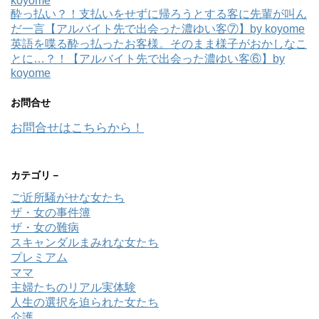
koyome
酔っ払い？！支払いをせずに帰ろうとする客に先輩が叫ん
だ一言【アルバイト先で出会った濃ゆい客⑦】by koyome
英語を喋る酔っ払ったお客様。そのまま様子がおかしなこ
とに…？！【アルバイト先で出会った濃ゆい客⑥】by
koyome
お問合せ
お問合せはこちらから！
カテゴリ－
ご近所騒がせな女たち
ザ・女の事件簿
ザ・女の難病
スキャンダルまみれな女たち
プレミアム
ママ
主婦たちのリアル実体験
人生の選択を迫られた女たち
介護