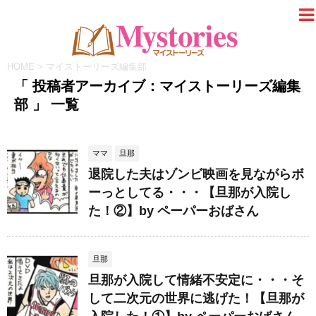
HOME
>
マイストーリーズ編集部
「 投稿者アーカイブ：マイストーリーズ編集
部 」 一覧
ママ
旦那
退院した夫はゾンビ映画を見ながらボ
ーっとしてる・・・【旦那が入院し
た！②】by ペーパーおばさん
旦那
旦那が入院して情緒不安定に・・・そ
して二次元の世界に逃げた！【旦那が