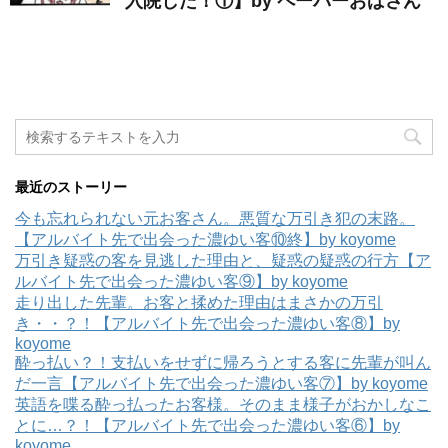
入院した！①】by ペーパーおばさん
最近のストーリー
今も忘れられない元お客さん。悪質な万引き犯の末路。
【アルバイト先で出会った濃ゆい客⑩終】by koyome
万引き疑惑の客を見逃した理由と、疑惑の疑惑の行方【ア
ルバイト先で出会った濃ゆい客⑨】by koyome
走り出した先輩。お客と揉めた理由はまさかの万引
き・・？！【アルバイト先で出会った濃ゆい客⑧】by
koyome
酔っ払い？！支払いをせずに帰ろうとする客に先輩が叫ん
だ一言【アルバイト先で出会った濃ゆい客⑦】by koyome
英語を喋る酔っ払ったお客様。そのまま様子がおかしなこ
とに…？！【アルバイト先で出会った濃ゆい客⑥】by
koyome