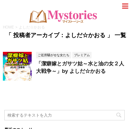
HOME
>
よしだ☆かおる
「 投稿者アーカイブ：よしだ☆かおる 」 一覧
ご近所騒がせな女たち
プレミアム
「潔癖嫁とガサツ姑～水と油の女２人
大戦争～」by よしだ☆かおる