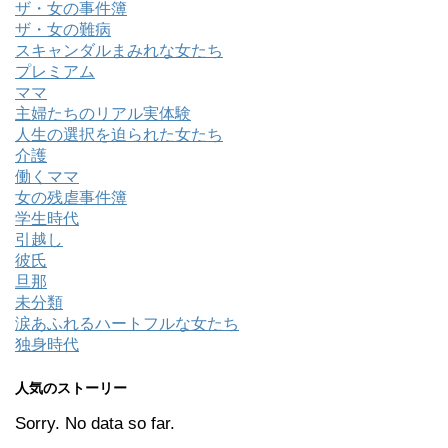
ザ・女の事件簿
ザ・女の難病
スキャンダルまみれな女たち
プレミアム
ママ
主婦たちのリアル実体験
人生の選択を迫られた女たち
介護
働くママ
女の残虐事件簿
学生時代
引越し
彼氏
旦那
未分類
涙あふれるハートフルな女たち
独身時代
人気のストーリー
Sorry. No data so far.