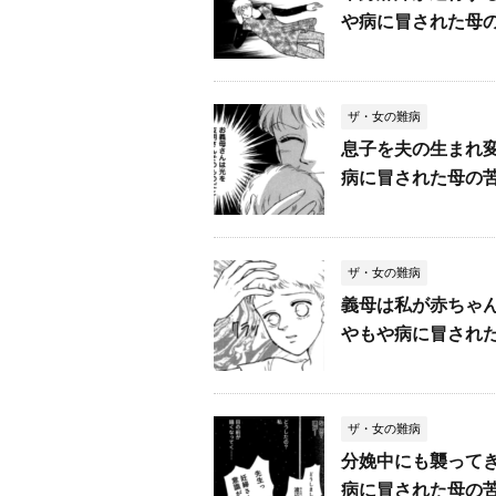
や病に冒された母の
ザ・女の難病
息子を夫の生まれ変
病に冒された母の苦
ザ・女の難病
義母は私が赤ちゃん
やもや病に冒された
ザ・女の難病
分娩中にも襲って
病に冒された母の苦