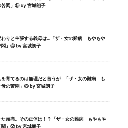
苦悶」⑤ by 宮城朗子
わりと主張する義母は...「ザ・女の難病 もやもや
悶」④ by 宮城朗子
を育てるのは無理だと言うが...「ザ・女の難病 も
母の苦悶」③ by 宮城朗子
きた頭痛。その正体は！？「ザ・女の難病 もやもや
悶」② by 宮城朗子