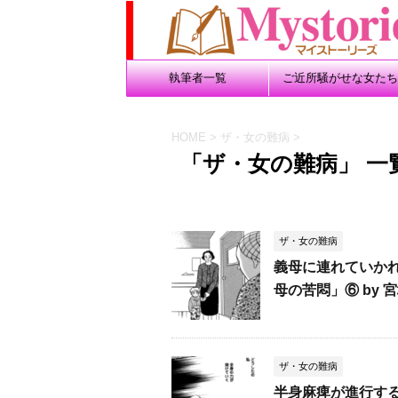
執筆者一覧
ご近所騒がせな女たち
HOME
>
ザ・女の難病
>
「ザ・女の難病」 一
ザ・女の難病
義母に連れていかれ
母の苦悶」⑥ by 
ザ・女の難病
半身麻痺が進行する