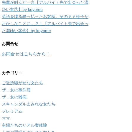
先輩が叫んだ一言【アルバイト先で出会った濃
ゆい客⑦】by koyome
英語を喋る酔っ払ったお客様。そのまま様子が
おかしなことに…？！【アルバイト先で出会っ
た濃ゆい客⑥】by koyome
お問合せ
お問合せはこちらから！
カテゴリ－
ご近所騒がせな女たち
ザ・女の事件簿
ザ・女の難病
スキャンダルまみれな女たち
プレミアム
ママ
主婦たちのリアル実体験