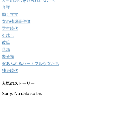
人生の選択を迫られた女たち
介護
働くママ
女の残虐事件簿
学生時代
引越し
彼氏
旦那
未分類
涙あふれるハートフルな女たち
独身時代
人気のストーリー
Sorry. No data so far.