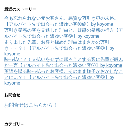
最近のストーリー
今も忘れられない元お客さん。悪質な万引き犯の末路。
【アルバイト先で出会った濃ゆい客⑩終】by koyome
万引き疑惑の客を見逃した理由と、疑惑の疑惑の行方【ア
ルバイト先で出会った濃ゆい客⑨】by koyome
走り出した先輩。お客と揉めた理由はまさかの万引
き・・？！【アルバイト先で出会った濃ゆい客⑧】by
koyome
酔っ払い？！支払いをせずに帰ろうとする客に先輩が叫ん
だ一言【アルバイト先で出会った濃ゆい客⑦】by koyome
英語を喋る酔っ払ったお客様。そのまま様子がおかしなこ
とに…？！【アルバイト先で出会った濃ゆい客⑥】by
koyome
お問合せ
お問合せはこちらから！
カテゴリ－