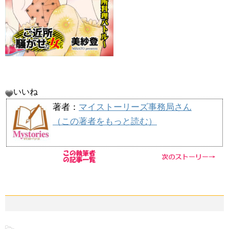
いいね
著者：
マイストーリーズ事務局さん
（この著者をもっと読む）
-