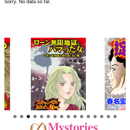
Sorry. No data so far.