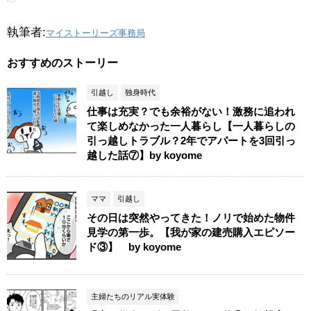
執筆者:
マイストーリーズ事務局
おすすめのストーリー
引越し
独身時代
仕事は充実？でも余裕がない！激務に追われ
て楽しめなかった一人暮らし【一人暮らしの
引っ越しトラブル？2年でアパートを3回引っ
越した話⑦】by koyome
ママ
引越し
その日は突然やってきた！ノリで始めた物件
見学の第一歩。【我が家の建売購入エピソー
ド③】 by koyome
主婦たちのリアル実体験