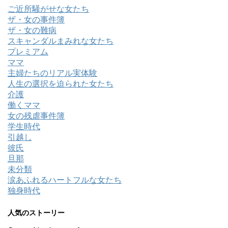
ご近所騒がせな女たち
ザ・女の事件簿
ザ・女の難病
スキャンダルまみれな女たち
プレミアム
ママ
主婦たちのリアル実体験
人生の選択を迫られた女たち
介護
働くママ
女の残虐事件簿
学生時代
引越し
彼氏
旦那
未分類
涙あふれるハートフルな女たち
独身時代
人気のストーリー