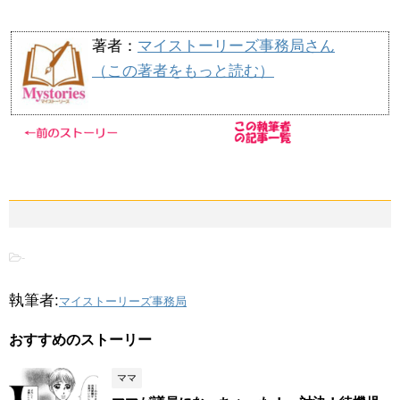
著者：
マイストーリーズ事務局さん
（この著者をもっと読む）
-
執筆者:
マイストーリーズ事務局
おすすめのストーリー
ママ