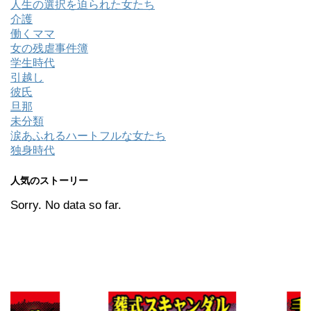
人生の選択を迫られた女たち
介護
働くママ
女の残虐事件簿
学生時代
引越し
彼氏
旦那
未分類
涙あふれるハートフルな女たち
独身時代
人気のストーリー
Sorry. No data so far.