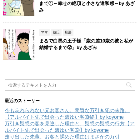
まで①～幸せの絶頂と小さな違和感～by あざ
み
ママ
彼氏
旦那
まるで白馬の王子様「歳の差10歳の彼と私が
結婚するまで②」by あざみ
最近のストーリー
今も忘れられない元お客さん。悪質な万引き犯の末路。
【アルバイト先で出会った濃ゆい客⑩終】by koyome
万引き疑惑の客を見逃した理由と、疑惑の疑惑の行方【ア
ルバイト先で出会った濃ゆい客⑨】by koyome
走り出した先輩。お客と揉めた理由はまさかの万引