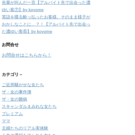
先輩が叫んだ一言【アルバイト先で出会った濃
ゆい客⑦】by koyome
英語を喋る酔っ払ったお客様。そのまま様子が
おかしなことに…？！【アルバイト先で出会っ
た濃ゆい客⑥】by koyome
お問合せ
お問合せはこちらから！
カテゴリ－
ご近所騒がせな女たち
ザ・女の事件簿
ザ・女の難病
スキャンダルまみれな女たち
プレミアム
ママ
主婦たちのリアル実体験