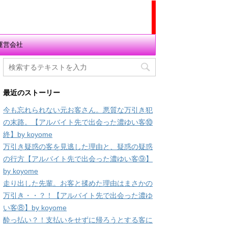
運営会社
最近のストーリー
今も忘れられない元お客さん。悪質な万引き犯
の末路。【アルバイト先で出会った濃ゆい客⑩
終】by koyome
万引き疑惑の客を見逃した理由と、疑惑の疑惑
の行方【アルバイト先で出会った濃ゆい客⑨】
by koyome
走り出した先輩。お客と揉めた理由はまさかの
万引き・・？！【アルバイト先で出会った濃ゆ
い客⑧】by koyome
酔っ払い？！支払いをせずに帰ろうとする客に