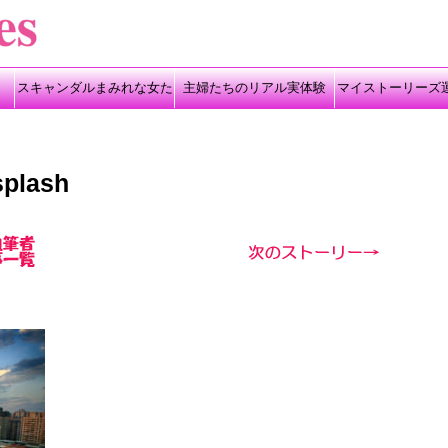
スキャンダルまみれな女た
主婦たちのリアル実体験
マイストーリーズ
ち
splash