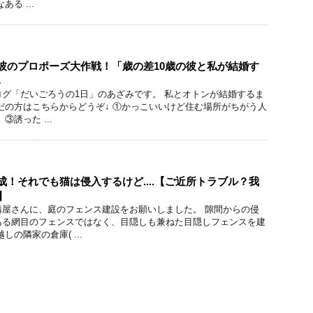
る ...
彼のプロポーズ大作戦！「歳の差10歳の彼と私が結婚す
ざみ
グ「だいごろうの1日」のあざみです。 私とオトンが結婚するま
だの方はこちらからどうぞ↓ ①かっこいいけど住む場所がちがう人
誘った ...
！それでも猫は侵入するけど....【ご近所トラブル？我
】
構屋さんに、庭のフェンス建設をお願いしました。 隙間からの侵
ある網目のフェンスではなく、目隠しも兼ねた目隠しフェンスを建
の隣家の倉庫( ...