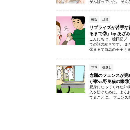
がんばっていた。 そんなあ
彼氏
旦那
サプライズが苦手な
るまで⑫」by あ
こんにちは、絵日記ブロ
での話の続きです。 ま
②まるで白馬の王子さま ③
ママ
引越し
念願のフェンスが完成
が家vs野良猫の家⑪
親身になってくれた外
入を防ぐために、よく
てることに。 フェンス越し