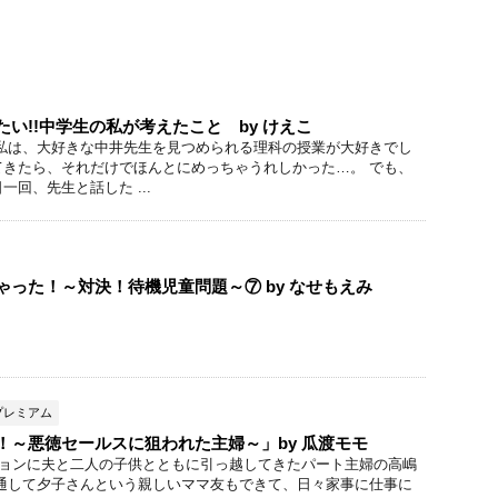
い!!中学生の私が考えたこと by けえこ
 私は、大好きな中井先生を見つめられる理科の授業が大好きでし
てきたら、それだけでほんとにめっちゃうれしかった…。 でも、
回、先生と話した ...
った！～対決！待機児童問題～⑦ by なせもえみ
プレミアム
！～悪徳セールスに狙われた主婦～」by 瓜渡モモ
ョンに夫と二人の子供とともに引っ越してきたパート主婦の高嶋
を通して夕子さんという親しいママ友もできて、日々家事に仕事に