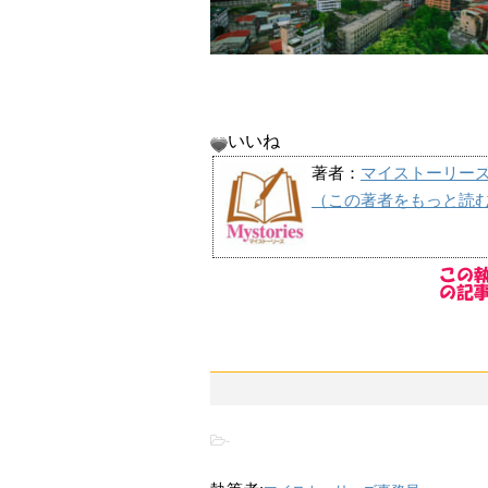
いいね
著者：
マイストーリー
（この著者をもっと読
-