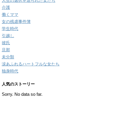
人生の選択を迫られた女たち
介護
働くママ
女の残虐事件簿
学生時代
引越し
彼氏
旦那
未分類
涙あふれるハートフルな女たち
独身時代
人気のストーリー
Sorry. No data so far.