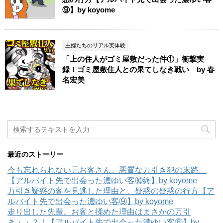
⑨】by koyome
主婦たちのリアル実体験
「上の住人がゴミ屋敷だった件①」衝撃実
録！ゴミ屋敷住人との果てしなき戦い by 春
名宏美
最近のストーリー
今も忘れられない元お客さん。悪質な万引き犯の末路。
【アルバイト先で出会った濃ゆい客⑩終】by koyome
万引き疑惑の客を見逃した理由と、疑惑の疑惑の行方【ア
ルバイト先で出会った濃ゆい客⑨】by koyome
走り出した先輩。お客と揉めた理由はまさかの万引
き・・？！【アルバイト先で出会った濃ゆい客⑧】by