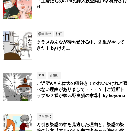
「主婦たちのATM泥棒大捜査網」by 桐野さお
り
学生時代
彼氏
クラスみんなが待ち受ける中、先生がやって
きた！ by けえこ
ママ
引越し
ご近所Aさんは大の猫好き！かわいいけれど喜
べない理由がありまして・・・？【ご近所ト
ラブル？我が家vs野良猫の家②】by koyome
学生時代
万引き疑惑の客を見逃した理由と、疑惑の疑
惑の行方【アルバイト先で出会った濃ゆい客