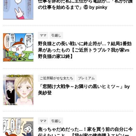
仕事を辞めた私に主任から電話が...「私が介護
の仕事を始めるまで」⑥ by pinky
ママ
引越し
野良猫との長い戦いに終止符が…？結局1番効
果があったもの【ご近所トラブル？我が家vs
野良猫の家12終】
ご近所騒がせな女たち
プレミアム
「窓開け大戦争～お隣りの黒いヒミツ～」by
美紗登
ママ
引越し
焦っちゃだめだった...！家を買う前の自分に今
伝えたいこと。【我が家の建売購入エピソー