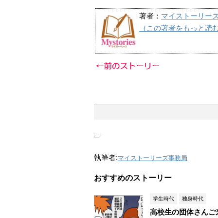
著者：
マイストーリー
（この著者をもっと読
-
執筆者:
マイストーリーズ事務局
おすすめのストーリー
学生時代
独身時代
高校生の団体さんご