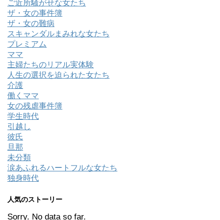
ご近所騒がせな女たち
ザ・女の事件簿
ザ・女の難病
スキャンダルまみれな女たち
プレミアム
ママ
主婦たちのリアル実体験
人生の選択を迫られた女たち
介護
働くママ
女の残虐事件簿
学生時代
引越し
彼氏
旦那
未分類
涙あふれるハートフルな女たち
独身時代
人気のストーリー
Sorry. No data so far.