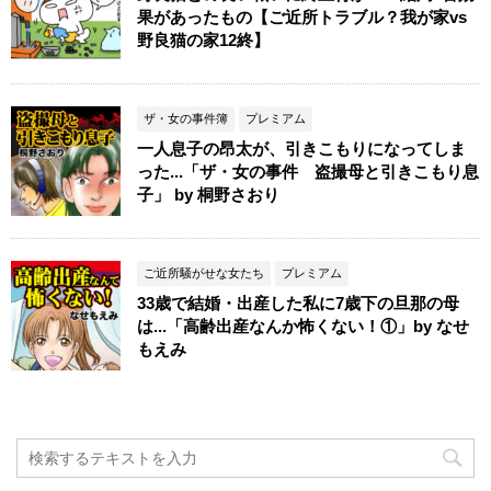
果があったもの【ご近所トラブル？我が家vs
野良猫の家12終】
ザ・女の事件簿
プレミアム
一人息子の昂太が、引きこもりになってしま
った...「ザ・女の事件 盗撮母と引きこもり息
子」 by 桐野さおり
ご近所騒がせな女たち
プレミアム
33歳で結婚・出産した私に7歳下の旦那の母
は...「高齢出産なんか怖くない！①」by なせ
もえみ