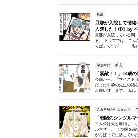
旦那
旦那が入院して情緒
入院した！①】by 
旦那が入院している間
る。 ドラマでは、こ
てば」ですが・・・ 私は
学生時代
彼氏
「素敵！！」14歳の
今回から、「マイスト
だった中学の先生の話
お願い致します。 私は当
ご近所騒がせな女たち
「暗闇のシングルマザ
主人公は夫と離婚し、
ルマザー。 うつ病を
がんばって生活していた。