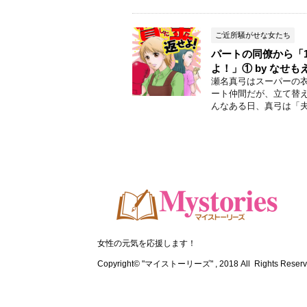
ご近所騒がせな女たち
パートの同僚から「
よ！」① by なせも
瀬名真弓はスーパーの
ート仲間だが、立て替
んなある日、真弓は「夫が
女性の元気を応援します！
Copyright© "マイストーリーズ" , 2018 All Rights Reserv