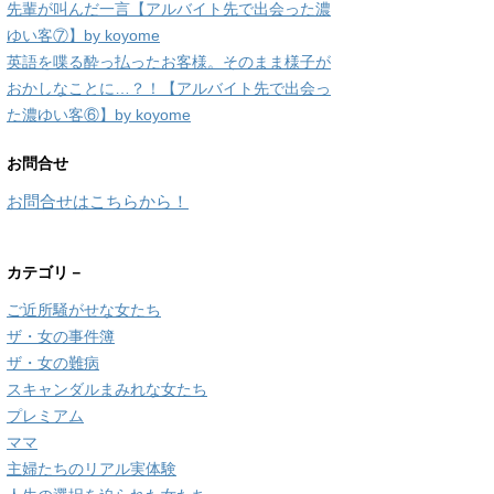
先輩が叫んだ一言【アルバイト先で出会った濃
ゆい客⑦】by koyome
英語を喋る酔っ払ったお客様。そのまま様子が
おかしなことに…？！【アルバイト先で出会っ
た濃ゆい客⑥】by koyome
お問合せ
お問合せはこちらから！
カテゴリ－
ご近所騒がせな女たち
ザ・女の事件簿
ザ・女の難病
スキャンダルまみれな女たち
プレミアム
ママ
主婦たちのリアル実体験