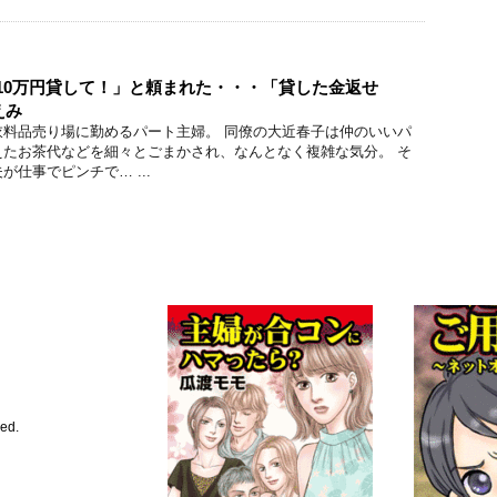
10万円貸して！」と頼まれた・・・「貸した金返せ
えみ
衣料品売り場に勤めるパート主婦。 同僚の大近春子は仲のいいパ
えたお茶代などを細々とごまかされ、なんとなく複雑な気分。 そ
仕事でピンチで… ...
ed.