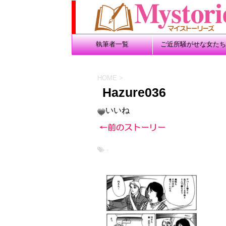
執筆者一覧
ご近所騒がせな女たち
HOME
>
Hazure036
いいね
-