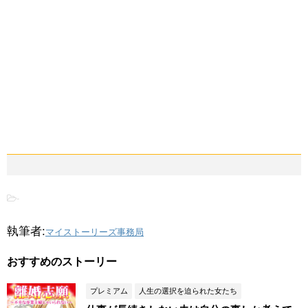
-
執筆者:
マイストーリーズ事務局
おすすめのストーリー
プレミアム
人生の選択を迫られた女たち