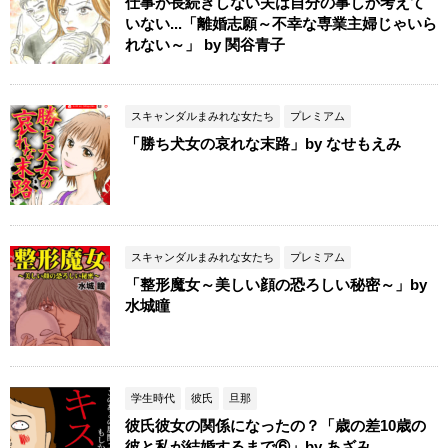
仕事が長続きしない夫は自分の事しか考えて
いない...「離婚志願～不幸な専業主婦じゃいら
れない～」 by 関谷青子
スキャンダルまみれな女たち
プレミアム
「勝ち犬女の哀れな末路」by なせもえみ
スキャンダルまみれな女たち
プレミアム
「整形魔女～美しい顔の恐ろしい秘密～」by
水城瞳
学生時代
彼氏
旦那
彼氏彼女の関係になったの？「歳の差10歳の
彼と私が結婚するまで⑥」by あざみ