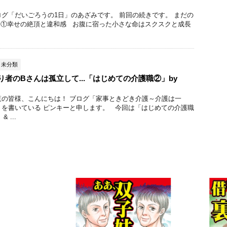
グ「だいごろうの1日」のあざみです。 前回の続きです。 まだの
 ①幸せの絶頂と違和感 お腹に宿った小さな命はスクスクと成長
未分類
者のBさんは孤立して...「はじめての介護職②」by
覧の皆様、こんにちは！ ブログ「家事ときどき介護～介護は一
」を書いている ピンキーと申します。 今回は「はじめての介護職
 ...