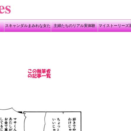
スキャンダルまみれな女た
主婦たちのリアル実体験
マイストーリーズ
ち