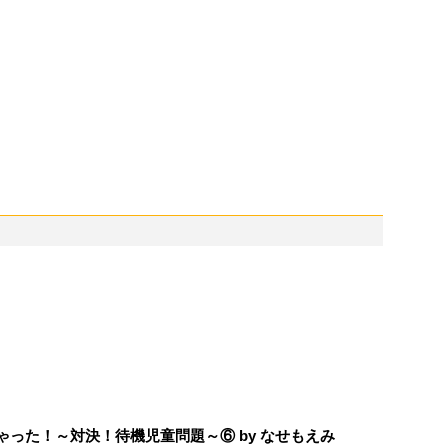
った！～対決！待機児童問題～⑥ by なせもえみ