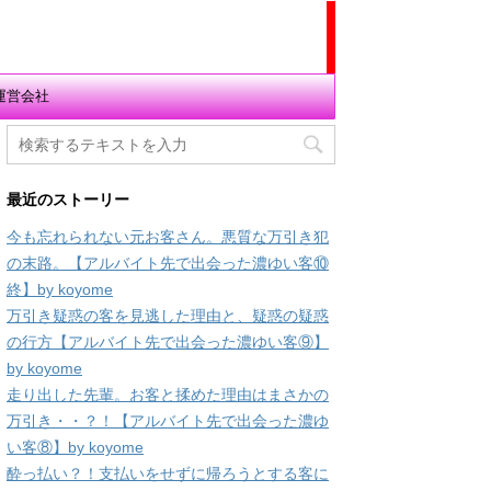
運営会社
最近のストーリー
今も忘れられない元お客さん。悪質な万引き犯
の末路。【アルバイト先で出会った濃ゆい客⑩
終】by koyome
万引き疑惑の客を見逃した理由と、疑惑の疑惑
の行方【アルバイト先で出会った濃ゆい客⑨】
by koyome
走り出した先輩。お客と揉めた理由はまさかの
万引き・・？！【アルバイト先で出会った濃ゆ
い客⑧】by koyome
酔っ払い？！支払いをせずに帰ろうとする客に