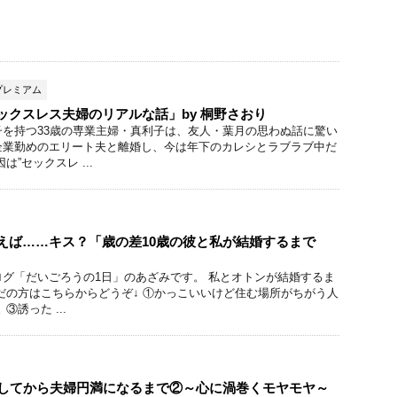
プレミアム
ックスレス夫婦のリアルな話」by 桐野さおり
を持つ33歳の専業主婦・真利子は、友人・葉月の思わぬ話に驚い
企業勤めのエリート夫と離婚し、今は年下のカレシとラブラブ中だ
”セックスレ ...
えば……キス？「歳の差10歳の彼と私が結婚するまで
グ「だいごろうの1日」のあざみです。 私とオトンが結婚するま
だの方はこちらからどうぞ↓ ①かっこいいけど住む場所がちがう人
誘った ...
婚してから夫婦円満になるまで②～心に渦巻くモヤモヤ～