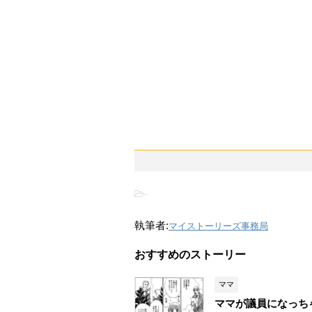
-
執筆者:
マイストーリーズ事務局
おすすめのストーリー
ママ
ママが議員になっちゃ