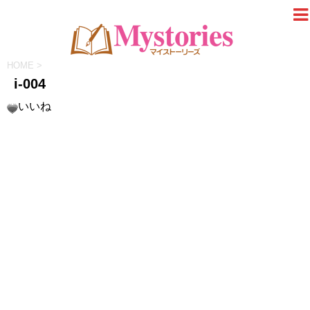
HOME
>
i-004
いいね