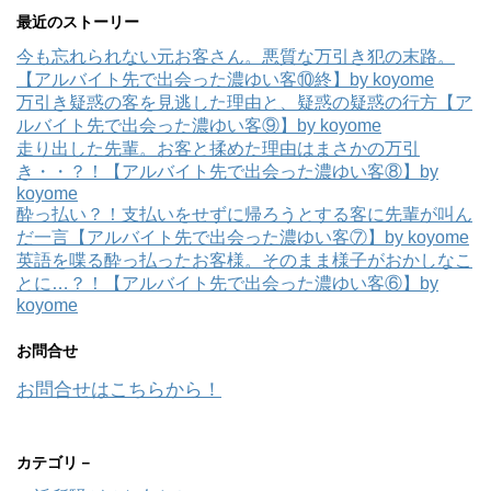
最近のストーリー
今も忘れられない元お客さん。悪質な万引き犯の末路。
【アルバイト先で出会った濃ゆい客⑩終】by koyome
万引き疑惑の客を見逃した理由と、疑惑の疑惑の行方【ア
ルバイト先で出会った濃ゆい客⑨】by koyome
走り出した先輩。お客と揉めた理由はまさかの万引
き・・？！【アルバイト先で出会った濃ゆい客⑧】by
koyome
酔っ払い？！支払いをせずに帰ろうとする客に先輩が叫ん
だ一言【アルバイト先で出会った濃ゆい客⑦】by koyome
英語を喋る酔っ払ったお客様。そのまま様子がおかしなこ
とに…？！【アルバイト先で出会った濃ゆい客⑥】by
koyome
お問合せ
お問合せはこちらから！
カテゴリ－