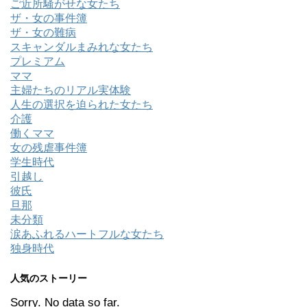
ご近所騒がせな女たち
ザ・女の事件簿
ザ・女の難病
スキャンダルまみれな女たち
プレミアム
ママ
主婦たちのリアル実体験
人生の選択を迫られた女たち
介護
働くママ
女の残虐事件簿
学生時代
引越し
彼氏
旦那
未分類
涙あふれるハートフルな女たち
独身時代
人気のストーリー
Sorry. No data so far.