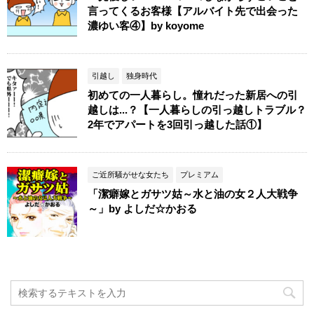
言ってくるお客様【アルバイト先で出会った
濃ゆい客④】by koyome
引越し
独身時代
初めての一人暮らし。憧れだった新居への引
越しは...？【一人暮らしの引っ越しトラブル？
2年でアパートを3回引っ越した話①】
ご近所騒がせな女たち
プレミアム
「潔癖嫁とガサツ姑～水と油の女２人大戦争
～」by よしだ☆かおる