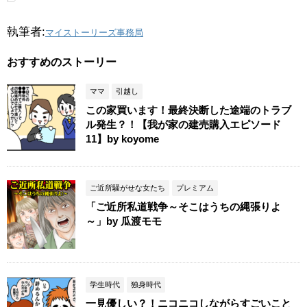
執筆者:
マイストーリーズ事務局
おすすめのストーリー
ママ
引越し
この家買います！最終決断した途端のトラブ
ル発生？！【我が家の建売購入エピソード
11】by koyome
ご近所騒がせな女たち
プレミアム
「ご近所私道戦争～そこはうちの縄張りよ
～」by 瓜渡モモ
学生時代
独身時代
一見優しい？！ニコニコしながらすごいこと