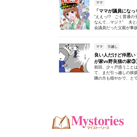
ママ
「ママが議員になっ
”ええっ!? ごく普通
なんて…マジ？” 夫と
会議員だった父親が事故で
ママ
引越し
良い人だけど仲悪い？
が家vs野良猫の家③】b
前回、少々戸惑うこと
て、まだ引っ越しの挨
隣の方も穏やかで、とても