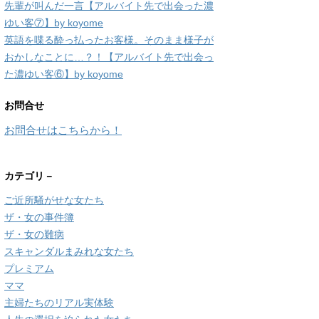
先輩が叫んだ一言【アルバイト先で出会った濃
ゆい客⑦】by koyome
英語を喋る酔っ払ったお客様。そのまま様子が
おかしなことに…？！【アルバイト先で出会っ
た濃ゆい客⑥】by koyome
お問合せ
お問合せはこちらから！
カテゴリ－
ご近所騒がせな女たち
ザ・女の事件簿
ザ・女の難病
スキャンダルまみれな女たち
プレミアム
ママ
主婦たちのリアル実体験