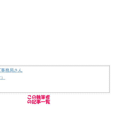
ズ事務局さん
む）