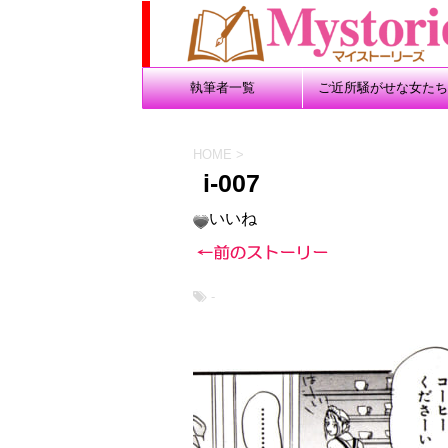
執筆者一覧
ご近所騒がせな女たち
HOME
>
i-007
いいね
-