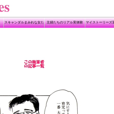
スキャンダルまみれな女た
主婦たちのリアル実体験
マイストーリーズ
ち