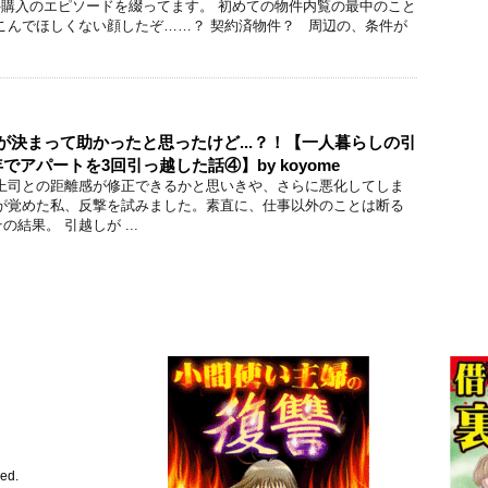
売物件購入のエピソードを綴ってます。 初めての物件内覧の最中のこと
こんでほしくない顔したぞ……？ 契約済物件？ 周辺の、条件が
が決まって助かったと思ったけど...？！【一人暮らしの引
でアパートを3回引っ越した話④】by koyome
 上司との距離感が修正できるかと思いきや、さらに悪化してしま
目が覚めた私、反撃を試みました。素直に、仕事以外のことは断る
結果。 引越しが ...
ed.