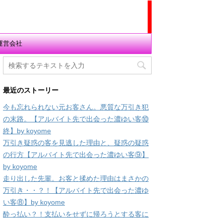
運営会社
最近のストーリー
今も忘れられない元お客さん。悪質な万引き犯
の末路。【アルバイト先で出会った濃ゆい客⑩
終】by koyome
万引き疑惑の客を見逃した理由と、疑惑の疑惑
の行方【アルバイト先で出会った濃ゆい客⑨】
by koyome
走り出した先輩。お客と揉めた理由はまさかの
万引き・・？！【アルバイト先で出会った濃ゆ
い客⑧】by koyome
酔っ払い？！支払いをせずに帰ろうとする客に