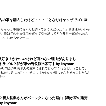
古の家を購入したけど・・・「となりはヤクザでゴミ屋
ならもっと事前にちゃんと調べておくんだった！」利便性がいいか
、築12年の中古住宅を買って引っ越してきた井川一家だったが、
、しかもヤクザ ...
猫好き！かわいいけれど喜べない理由がありまし
ラブル？我が家vs野良猫の家②】by koyome
が町内会の班長さんのお家に連れて行ってくれるということで、
私たちでしたが・・ そこにはかわいい猫ちゃんを抱っこしたAさ
 ...
？新人営業さんがパニックになった理由【我が家の建売
 koyome