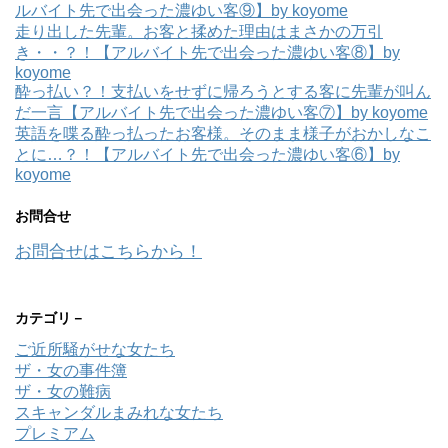
ルバイト先で出会った濃ゆい客⑨】by koyome
走り出した先輩。お客と揉めた理由はまさかの万引
き・・？！【アルバイト先で出会った濃ゆい客⑧】by
koyome
酔っ払い？！支払いをせずに帰ろうとする客に先輩が叫ん
だ一言【アルバイト先で出会った濃ゆい客⑦】by koyome
英語を喋る酔っ払ったお客様。そのまま様子がおかしなこ
とに…？！【アルバイト先で出会った濃ゆい客⑥】by
koyome
お問合せ
お問合せはこちらから！
カテゴリ－
ご近所騒がせな女たち
ザ・女の事件簿
ザ・女の難病
スキャンダルまみれな女たち
プレミアム