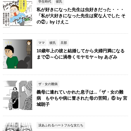
学生時代
彼氏
私が好きになった先生は虫好きだった・・・
「私が大好きになった先生は変な人でした そ
の②」by けえこ
ママ
彼氏
旦那
10歳年上の彼と結婚してから夫婦円満になる
まで②～心に渦巻くモヤモヤ～by あざみ
ザ・女の難病
義母に連れていかれた息子は...「ザ・女の難
病 もやもや病に冒された母の苦悶」⑥ by 宮
城朗子
涙あふれるハートフルな女たち