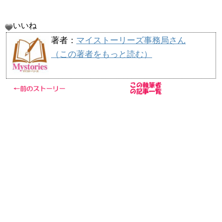
いいね
著者：
マイストーリーズ事務局さん
（この著者をもっと読む）