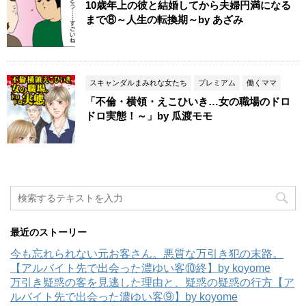
10歳年上の彼と結婚してから夫婦円満になる
まで⑧～人生の転換期～by あざみ
スキャンダルまみれな女たち
プレミアム
働くママ
「不倫・横領・えこひいき…女の職場のドロ
ドロ実態！～」by 瓜渡モモ
最近のストーリー
今も忘れられない元お客さん。悪質な万引き犯の末路。
【アルバイト先で出会った濃ゆい客⑩終】by koyome
万引き疑惑の客を見逃した理由と、疑惑の疑惑の行方【ア
ルバイト先で出会った濃ゆい客⑨】by koyome