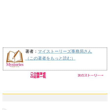
著者：
マイストーリーズ事務局さん
（この著者をもっと読む）
-