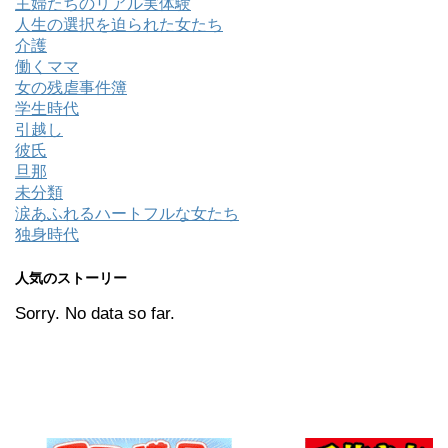
主婦たちのリアル実体験
人生の選択を迫られた女たち
介護
働くママ
女の残虐事件簿
学生時代
引越し
彼氏
旦那
未分類
涙あふれるハートフルな女たち
独身時代
人気のストーリー
Sorry. No data so far.