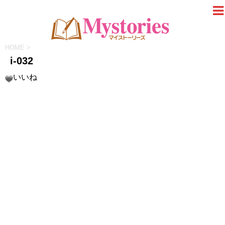
HOME
>
i-032
いいね