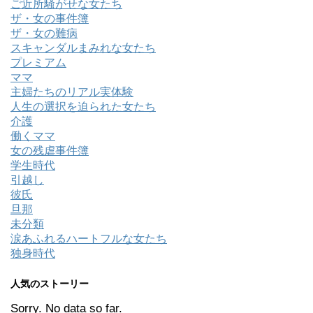
ご近所騒がせな女たち
ザ・女の事件簿
ザ・女の難病
スキャンダルまみれな女たち
プレミアム
ママ
主婦たちのリアル実体験
人生の選択を迫られた女たち
介護
働くママ
女の残虐事件簿
学生時代
引越し
彼氏
旦那
未分類
涙あふれるハートフルな女たち
独身時代
人気のストーリー
Sorry. No data so far.