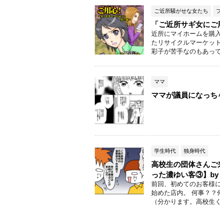
ご近所騒がせな女たち
「ご近所サギ女にご用
近所にマイホームを購
たリサイクルマーケッ
彩子が苦手なのもあって、
ママ
ママが議員になっちゃ
学生時代
独身時代
高校生の団体さんご
った濃ゆい客③】by k
前回、初めてのお客様
始めた店内。 何事？？
（分かります。高校生くら