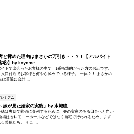
客と揉めた理由はまさかの万引き・・？！【アルバイト
】by koyome
バイトで出会ったお客様の中で、1番衝撃的だった方のお話です。
入口付近でお客様と何やら揉めている様子。 一体？！ まさかの
は普通に会計 ...
プレミアム
～嫁が見た婚家の実態」by 水城瞳
美穂は夫婦で葬儀に参列するために、夫の実家のある田舎へと向か
、会場はセレモニーホールなどではなく自宅で行われるため、まず
美穂たち。 そこ ...