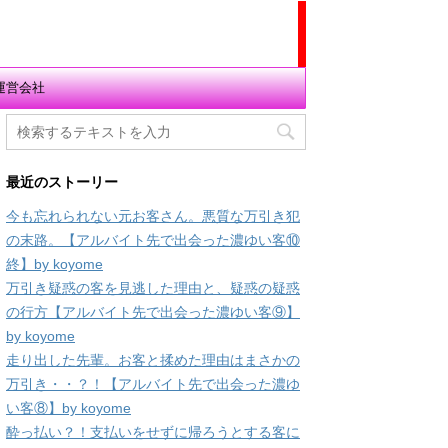
運営会社
最近のストーリー
今も忘れられない元お客さん。悪質な万引き犯
の末路。【アルバイト先で出会った濃ゆい客⑩
終】by koyome
万引き疑惑の客を見逃した理由と、疑惑の疑惑
の行方【アルバイト先で出会った濃ゆい客⑨】
by koyome
走り出した先輩。お客と揉めた理由はまさかの
万引き・・？！【アルバイト先で出会った濃ゆ
い客⑧】by koyome
酔っ払い？！支払いをせずに帰ろうとする客に