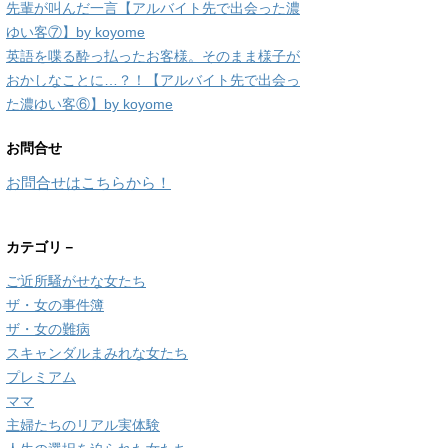
先輩が叫んだ一言【アルバイト先で出会った濃
ゆい客⑦】by koyome
英語を喋る酔っ払ったお客様。そのまま様子が
おかしなことに…？！【アルバイト先で出会っ
た濃ゆい客⑥】by koyome
お問合せ
お問合せはこちらから！
カテゴリ－
ご近所騒がせな女たち
ザ・女の事件簿
ザ・女の難病
スキャンダルまみれな女たち
プレミアム
ママ
主婦たちのリアル実体験