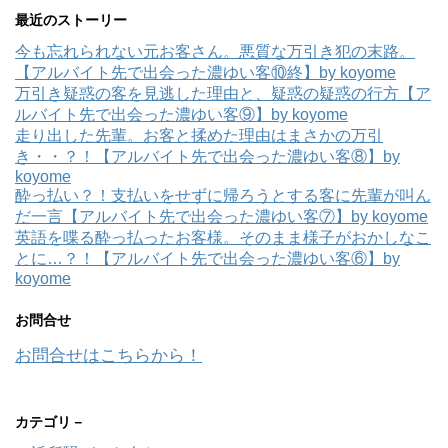
最近のストーリー
今も忘れられない元お客さん。悪質な万引き犯の末路。
【アルバイト先で出会った濃ゆい客⑩終】by koyome
万引き疑惑の客を見逃した理由と、疑惑の疑惑の行方【ア
ルバイト先で出会った濃ゆい客⑨】by koyome
走り出した先輩。お客と揉めた理由はまさかの万引
き・・？！【アルバイト先で出会った濃ゆい客⑧】by
koyome
酔っ払い？！支払いをせずに帰ろうとする客に先輩が叫ん
だ一言【アルバイト先で出会った濃ゆい客⑦】by koyome
英語を喋る酔っ払ったお客様。そのまま様子がおかしなこ
とに…？！【アルバイト先で出会った濃ゆい客⑥】by
koyome
お問合せ
お問合せはこちらから！
カテゴリ－