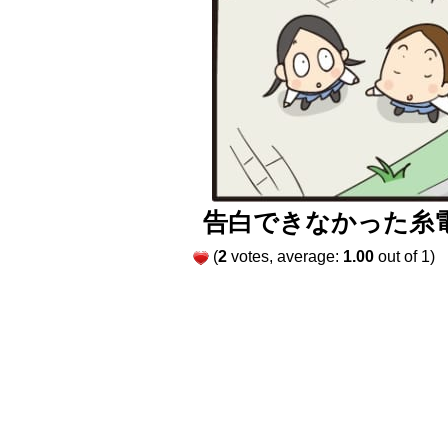
告白できなかった糸電
(
2
votes, average:
1.00
out of 1)