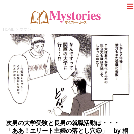
HOME
>
ママ
>
次男の大学受験と長男の就職活動は・・・
「ああ！エリート主婦の落とし穴⑤」 by 桐