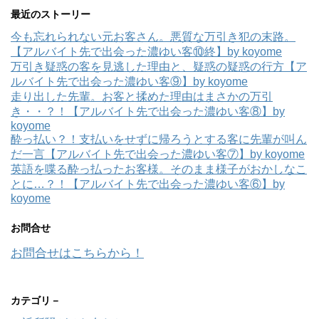
最近のストーリー
今も忘れられない元お客さん。悪質な万引き犯の末路。
【アルバイト先で出会った濃ゆい客⑩終】by koyome
万引き疑惑の客を見逃した理由と、疑惑の疑惑の行方【ア
ルバイト先で出会った濃ゆい客⑨】by koyome
走り出した先輩。お客と揉めた理由はまさかの万引
き・・？！【アルバイト先で出会った濃ゆい客⑧】by
koyome
酔っ払い？！支払いをせずに帰ろうとする客に先輩が叫ん
だ一言【アルバイト先で出会った濃ゆい客⑦】by koyome
英語を喋る酔っ払ったお客様。そのまま様子がおかしなこ
とに…？！【アルバイト先で出会った濃ゆい客⑥】by
koyome
お問合せ
お問合せはこちらから！
カテゴリ－