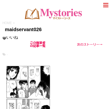
HOME
>
maidservant026
いいね
-