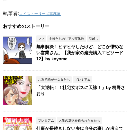
執筆者:
マイストーリーズ事務局
おすすめのストーリー
ママ
主婦たちのリアル実体験
引越し
無事解決！ヒヤヒヤしたけど、どこか憎めな
い営業さん。【我が家の建売購入エピソード
12】by koyome
ご近所騒がせな女たち
プレミアム
「大逆転！！社宅女ボスに天誅！」by 桐野さ
おり
プレミアム
人生の選択を迫られた女たち
仕事が長続きしない夫は自分の事しか考えて