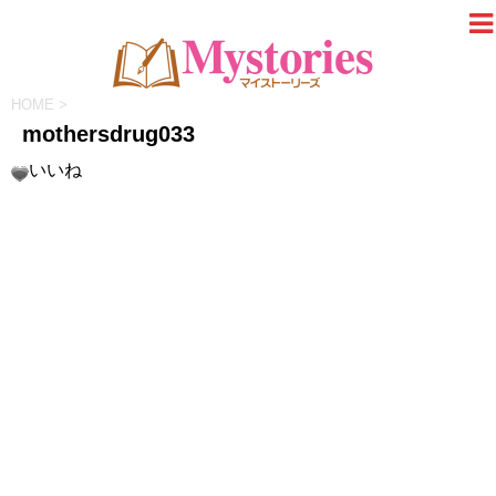
HOME
>
mothersdrug033
いいね