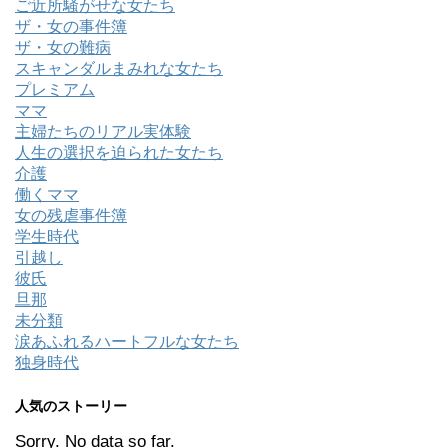
ご近所騒がせな女たち
ザ・女の事件簿
ザ・女の難病
スキャンダルまみれな女たち
プレミアム
ママ
主婦たちのリアル実体験
人生の選択を迫られた女たち
介護
働くママ
女の残虐事件簿
学生時代
引越し
彼氏
旦那
未分類
涙あふれるハートフルな女たち
独身時代
人気のストーリー
Sorry. No data so far.