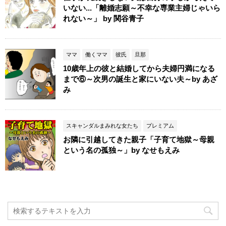
いない...「離婚志願～不幸な専業主婦じゃいら
れない～」 by 関谷青子
ママ
働くママ
彼氏
旦那
10歳年上の彼と結婚してから夫婦円満になる
まで⑥～次男の誕生と家にいない夫～by あざ
み
スキャンダルまみれな女たち
プレミアム
お隣に引越してきた親子「子育て地獄～母親
という名の孤独～」by なせもえみ