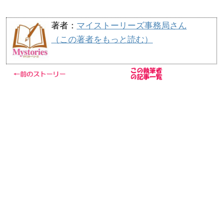
著者：
マイストーリーズ事務局さん
（この著者をもっと読む）