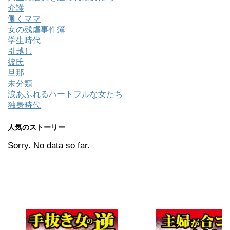
介護
働くママ
女の残虐事件簿
学生時代
引越し
彼氏
旦那
未分類
涙あふれるハートフルな女たち
独身時代
人気のストーリー
Sorry. No data so far.