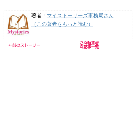
著者：
マイストーリーズ事務局さん
（この著者をもっと読む）