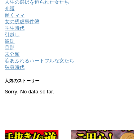
人生の選択を迫られた女たち
介護
働くママ
女の残虐事件簿
学生時代
引越し
彼氏
旦那
未分類
涙あふれるハートフルな女たち
独身時代
人気のストーリー
Sorry. No data so far.