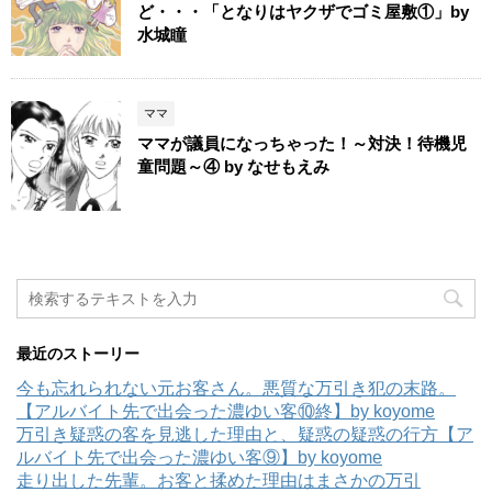
ど・・・「となりはヤクザでゴミ屋敷①」by
水城瞳
ママ
ママが議員になっちゃった！～対決！待機児
童問題～④ by なせもえみ
最近のストーリー
今も忘れられない元お客さん。悪質な万引き犯の末路。
【アルバイト先で出会った濃ゆい客⑩終】by koyome
万引き疑惑の客を見逃した理由と、疑惑の疑惑の行方【ア
ルバイト先で出会った濃ゆい客⑨】by koyome
走り出した先輩。お客と揉めた理由はまさかの万引