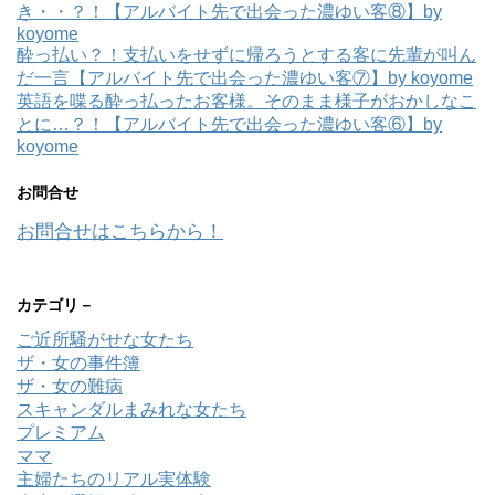
き・・？！【アルバイト先で出会った濃ゆい客⑧】by
koyome
酔っ払い？！支払いをせずに帰ろうとする客に先輩が叫ん
だ一言【アルバイト先で出会った濃ゆい客⑦】by koyome
英語を喋る酔っ払ったお客様。そのまま様子がおかしなこ
とに…？！【アルバイト先で出会った濃ゆい客⑥】by
koyome
お問合せ
お問合せはこちらから！
カテゴリ－
ご近所騒がせな女たち
ザ・女の事件簿
ザ・女の難病
スキャンダルまみれな女たち
プレミアム
ママ
主婦たちのリアル実体験