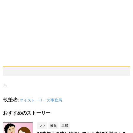
-
執筆者:
マイストーリーズ事務局
おすすめのストーリー
ママ
彼氏
旦那