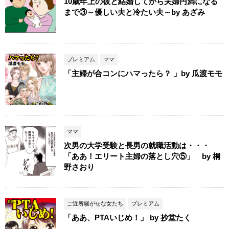
10歳年上の彼と結婚してから夫婦円満になる
まで③～優しい夫と冷たい夫～by あざみ
プレミアム
ママ
「主婦が合コンにハマったら？ 」by 瓜渡モモ
ママ
次男の大学受験と長男の就職活動は・・・
「ああ！エリート主婦の落とし穴⑤」 by 桐
野さおり
ご近所騒がせな女たち
プレミアム
「ああ、PTAいじめ！」 by 抄堂たく