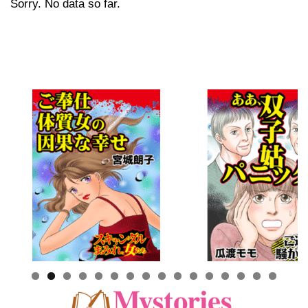
Sorry. No data so far.