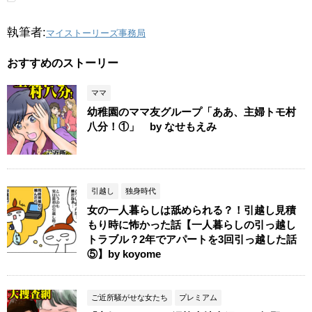
執筆者:
マイストーリーズ事務局
おすすめのストーリー
ママ
幼稚園のママ友グループ「ああ、主婦トモ村
八分！①」 by なせもえみ
引越し
独身時代
女の一人暮らしは舐められる？！引越し見積
もり時に怖かった話【一人暮らしの引っ越し
トラブル？2年でアパートを3回引っ越した話
⑤】by koyome
ご近所騒がせな女たち
プレミアム