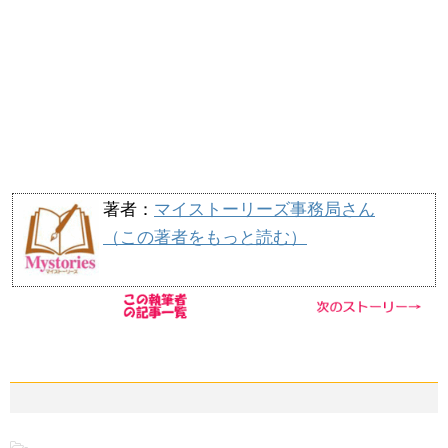
著者：
マイストーリーズ事務局さん
（この著者をもっと読む）
-