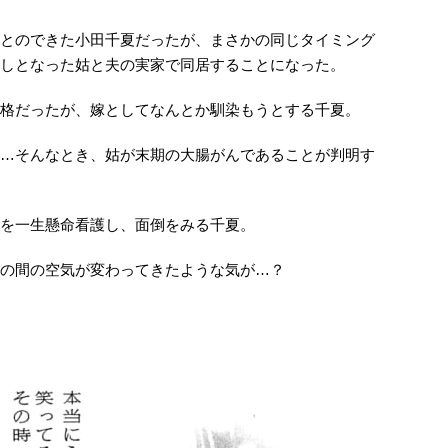
とのできた小田千夏だったが、まさかの同じタイミング
しとなった姑と夫の実家で同居することになった。
格だったが、嫁としてなんとか馴染もうとする千夏。
…そんなとき、姑が末期の大腸がんであることが判明す
を一生懸命看護し、面倒をみる千夏。
の間の空気が変わってきたような気が…？