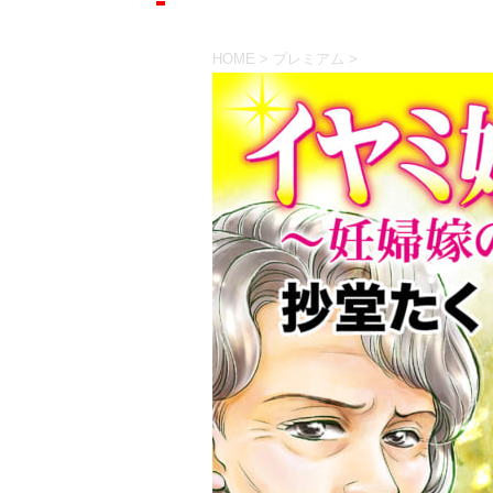
HOME
>
プレミアム
>