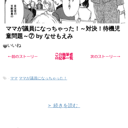
ママが議員になっちゃった！～対決！待機児
童問題～⑦ by なせもえみ
いいね
-
ママ
ママが議員になっちゃった！
> 続きを読む