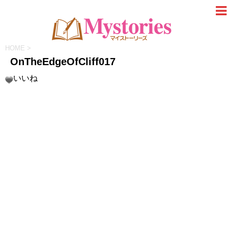
HOME
>
OnTheEdgeOfCliff017
いいね