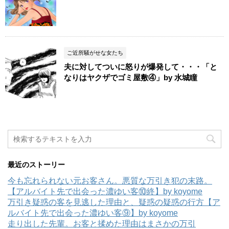
ご近所騒がせな女たち
夫に対してついに怒りが爆発して・・・「と
なりはヤクザでゴミ屋敷④」by 水城瞳
最近のストーリー
今も忘れられない元お客さん。悪質な万引き犯の末路。
【アルバイト先で出会った濃ゆい客⑩終】by koyome
万引き疑惑の客を見逃した理由と、疑惑の疑惑の行方【ア
ルバイト先で出会った濃ゆい客⑨】by koyome
走り出した先輩。お客と揉めた理由はまさかの万引