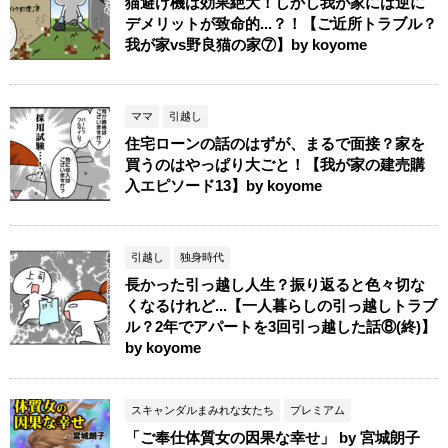
猫避け機は効果絶大！しかし我が家には逆に
デメリットが致命的...？！【ご近所トラブル？
我が家vs野良猫の家⑦】by koyome
ママ
引越し
住宅ローンの話のはずが、まるで面接？家を
買うのはやっぱり大ごと！【我が家の建売購
入エピソード13】by koyome
引越し
独身時代
長かった引っ越し人生？振り返ると色々切な
くなるけれど...【一人暮らしの引っ越しトラブ
ル？2年でアパートを3回引っ越した話⑧(終)】
by koyome
スキャンダルまみれな女たち
プレミアム
「ご奉仕体質女の因果な幸せ」 by 宮城朗子