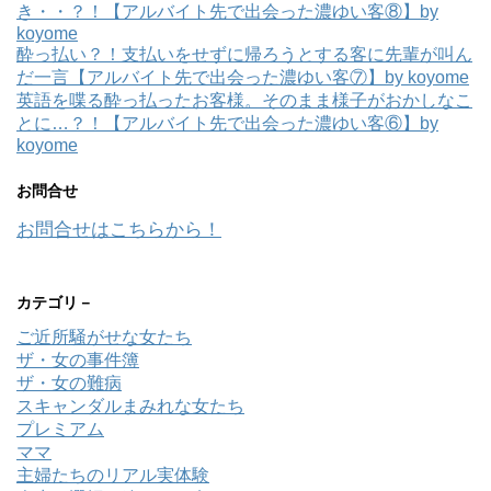
き・・？！【アルバイト先で出会った濃ゆい客⑧】by
koyome
酔っ払い？！支払いをせずに帰ろうとする客に先輩が叫ん
だ一言【アルバイト先で出会った濃ゆい客⑦】by koyome
英語を喋る酔っ払ったお客様。そのまま様子がおかしなこ
とに…？！【アルバイト先で出会った濃ゆい客⑥】by
koyome
お問合せ
お問合せはこちらから！
カテゴリ－
ご近所騒がせな女たち
ザ・女の事件簿
ザ・女の難病
スキャンダルまみれな女たち
プレミアム
ママ
主婦たちのリアル実体験