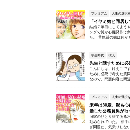
プレミアム
人生の選択
「イヤミ姑と同居し
結婚７年目にしてよう
ングで舅が心臓発作で
た。 昔気質の姑は何かと
学生時代
彼氏
先生と話すために必死
こんにちは。けえこです
ために必死で考えた質問
なので、問題内容に間違い
プレミアム
人生の選択
来年は30歳。親も心
婚した公務員男がセ
旧家のひとり娘である水
勧められていた。 相
ぎ問題だ。気乗りしない美