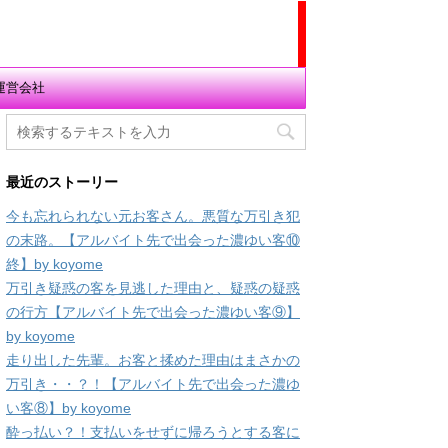
運営会社
最近のストーリー
今も忘れられない元お客さん。悪質な万引き犯
の末路。【アルバイト先で出会った濃ゆい客⑩
終】by koyome
万引き疑惑の客を見逃した理由と、疑惑の疑惑
の行方【アルバイト先で出会った濃ゆい客⑨】
by koyome
走り出した先輩。お客と揉めた理由はまさかの
万引き・・？！【アルバイト先で出会った濃ゆ
い客⑧】by koyome
酔っ払い？！支払いをせずに帰ろうとする客に