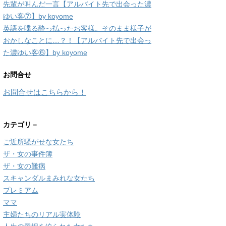
先輩が叫んだ一言【アルバイト先で出会った濃
ゆい客⑦】by koyome
英語を喋る酔っ払ったお客様。そのまま様子が
おかしなことに…？！【アルバイト先で出会っ
た濃ゆい客⑥】by koyome
お問合せ
お問合せはこちらから！
カテゴリ－
ご近所騒がせな女たち
ザ・女の事件簿
ザ・女の難病
スキャンダルまみれな女たち
プレミアム
ママ
主婦たちのリアル実体験