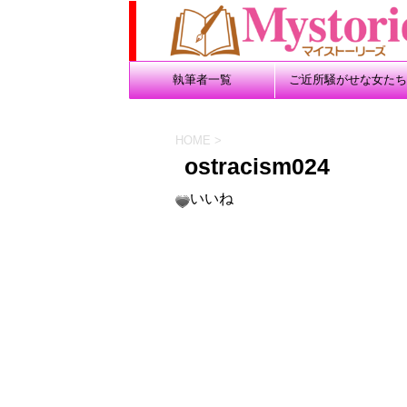
執筆者一覧
ご近所騒がせな女たち
HOME
>
ostracism024
いいね