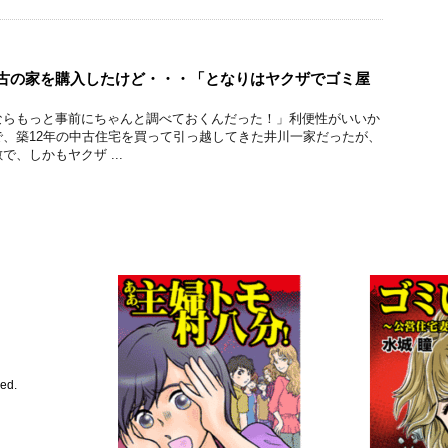
古の家を購入したけど・・・「となりはヤクザでゴミ屋
ならもっと事前にちゃんと調べておくんだった！」利便性がいいか
、築12年の中古住宅を買って引っ越してきた井川一家だったが、
、しかもヤクザ ...
ed.