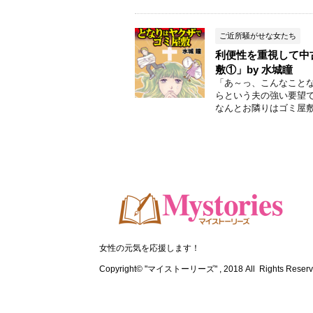
ご近所騒がせな女たち
利便性を重視して中
敷①」by 水城瞳
「あ～っ、こんなこと
らという夫の強い要望で
なんとお隣りはゴミ屋敷で
女性の元気を応援します！
Copyright© "マイストーリーズ" , 2018 All Rights Reserv