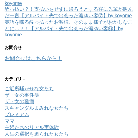
koyome
酔っ払い？！支払いをせずに帰ろうとする客に先輩が叫ん
だ一言【アルバイト先で出会った濃ゆい客⑦】by koyome
英語を喋る酔っ払ったお客様。そのまま様子がおかしなこ
とに…？！【アルバイト先で出会った濃ゆい客⑥】by
koyome
お問合せ
お問合せはこちらから！
カテゴリ－
ご近所騒がせな女たち
ザ・女の事件簿
ザ・女の難病
スキャンダルまみれな女たち
プレミアム
ママ
主婦たちのリアル実体験
人生の選択を迫られた女たち