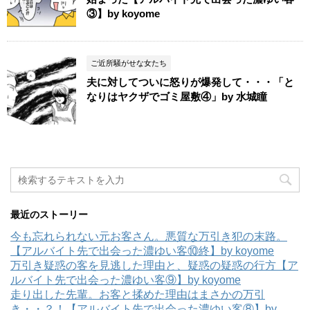
③】by koyome
ご近所騒がせな女たち
夫に対してついに怒りが爆発して・・・「と
なりはヤクザでゴミ屋敷④」by 水城瞳
最近のストーリー
今も忘れられない元お客さん。悪質な万引き犯の末路。
【アルバイト先で出会った濃ゆい客⑩終】by koyome
万引き疑惑の客を見逃した理由と、疑惑の疑惑の行方【ア
ルバイト先で出会った濃ゆい客⑨】by koyome
走り出した先輩。お客と揉めた理由はまさかの万引
き・・？！【アルバイト先で出会った濃ゆい客⑧】by