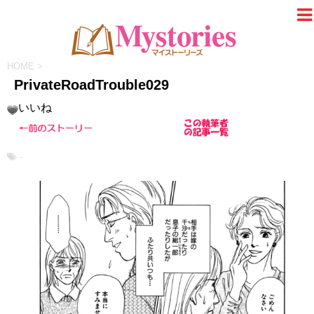
HOME
>
PrivateRoadTrouble029
いいね
-