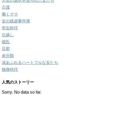
人生の選択を迫られた女たち
介護
働くママ
女の残虐事件簿
学生時代
引越し
彼氏
旦那
未分類
涙あふれるハートフルな女たち
独身時代
人気のストーリー
Sorry. No data so far.