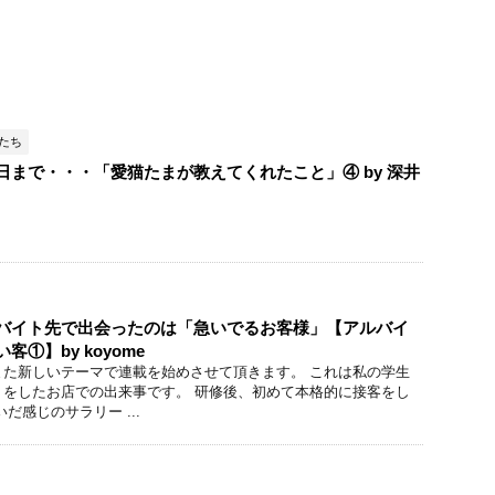
たち
日まで・・・「愛猫たまが教えてくれたこと」④ by 深井
バイト先で出会ったのは「急いでるお客様」【アルバイ
①】by koyome
また新しいテーマで連載を始めさせて頂きます。 これは私の学生
トをしたお店での出来事です。 研修後、初めて本格的に接客をし
だ感じのサラリー ...