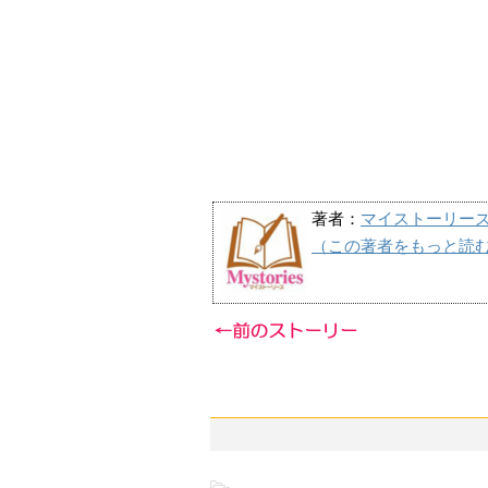
著者：
マイストーリー
（この著者をもっと読
-