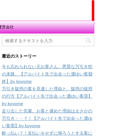
運営会社
最近のストーリー
今も忘れられない元お客さん。悪質な万引き犯
の末路。【アルバイト先で出会った濃ゆい客⑩
終】by koyome
万引き疑惑の客を見逃した理由と、疑惑の疑惑
の行方【アルバイト先で出会った濃ゆい客⑨】
by koyome
走り出した先輩。お客と揉めた理由はまさかの
万引き・・？！【アルバイト先で出会った濃ゆ
い客⑧】by koyome
酔っ払い？！支払いをせずに帰ろうとする客に