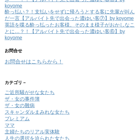
koyome
酔っ払い？！支払いをせずに帰ろうとする客に先輩が叫ん
だ一言【アルバイト先で出会った濃ゆい客⑦】by koyome
英語を喋る酔っ払ったお客様。そのまま様子がおかしなこ
とに…？！【アルバイト先で出会った濃ゆい客⑥】by
koyome
お問合せ
お問合せはこちらから！
カテゴリ－
ご近所騒がせな女たち
ザ・女の事件簿
ザ・女の難病
スキャンダルまみれな女たち
プレミアム
ママ
主婦たちのリアル実体験
人生の選択を迫られた女たち