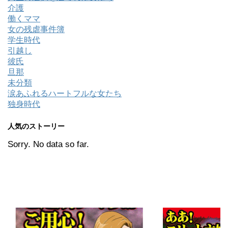
介護
働くママ
女の残虐事件簿
学生時代
引越し
彼氏
旦那
未分類
涙あふれるハートフルな女たち
独身時代
人気のストーリー
Sorry. No data so far.