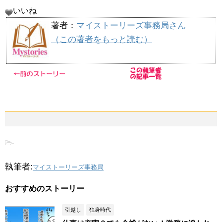
いいね
著者：
マイストーリーズ事務局さん
（この著者をもっと読む）
-
執筆者:
マイストーリーズ事務局
おすすめのストーリー
引越し
独身時代