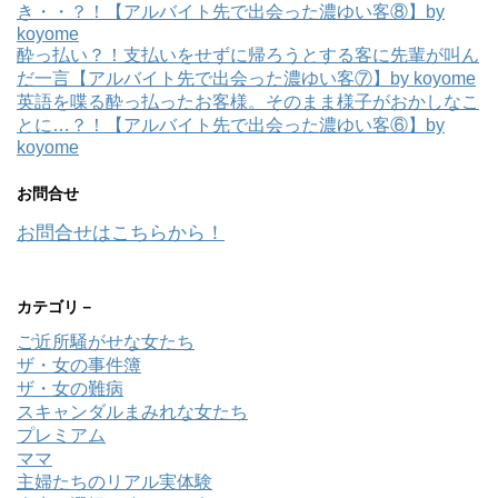
き・・？！【アルバイト先で出会った濃ゆい客⑧】by
koyome
酔っ払い？！支払いをせずに帰ろうとする客に先輩が叫ん
だ一言【アルバイト先で出会った濃ゆい客⑦】by koyome
英語を喋る酔っ払ったお客様。そのまま様子がおかしなこ
とに…？！【アルバイト先で出会った濃ゆい客⑥】by
koyome
お問合せ
お問合せはこちらから！
カテゴリ－
ご近所騒がせな女たち
ザ・女の事件簿
ザ・女の難病
スキャンダルまみれな女たち
プレミアム
ママ
主婦たちのリアル実体験