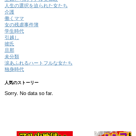
人生の選択を迫られた女たち
介護
働くママ
女の残虐事件簿
学生時代
引越し
彼氏
旦那
未分類
涙あふれるハートフルな女たち
独身時代
人気のストーリー
Sorry. No data so far.