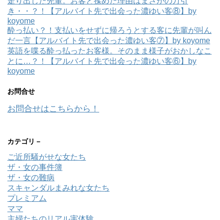
走り出した先輩。お客と揉めた理由はまさかの万引
き・・？！【アルバイト先で出会った濃ゆい客⑧】by
koyome
酔っ払い？！支払いをせずに帰ろうとする客に先輩が叫ん
だ一言【アルバイト先で出会った濃ゆい客⑦】by koyome
英語を喋る酔っ払ったお客様。そのまま様子がおかしなこ
とに…？！【アルバイト先で出会った濃ゆい客⑥】by
koyome
お問合せ
お問合せはこちらから！
カテゴリ－
ご近所騒がせな女たち
ザ・女の事件簿
ザ・女の難病
スキャンダルまみれな女たち
プレミアム
ママ
主婦たちのリアル実体験