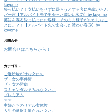
koyome
酔っ払い？！支払いをせずに帰ろうとする客に先輩が叫ん
だ一言【アルバイト先で出会った濃ゆい客⑦】by koyome
英語を喋る酔っ払ったお客様。そのまま様子がおかしなこ
とに…？！【アルバイト先で出会った濃ゆい客⑥】by
koyome
お問合せ
お問合せはこちらから！
カテゴリ－
ご近所騒がせな女たち
ザ・女の事件簿
ザ・女の難病
スキャンダルまみれな女たち
プレミアム
ママ
主婦たちのリアル実体験
人生の選択を迫られた女たち