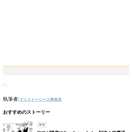
-
執筆者:
マイストーリーズ事務局
おすすめのストーリー
ママ