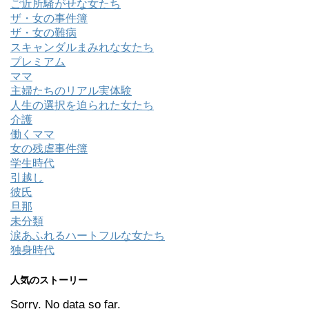
ご近所騒がせな女たち
ザ・女の事件簿
ザ・女の難病
スキャンダルまみれな女たち
プレミアム
ママ
主婦たちのリアル実体験
人生の選択を迫られた女たち
介護
働くママ
女の残虐事件簿
学生時代
引越し
彼氏
旦那
未分類
涙あふれるハートフルな女たち
独身時代
人気のストーリー
Sorry. No data so far.