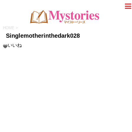
HOME
>
Singlemotherinthedark028
いいね