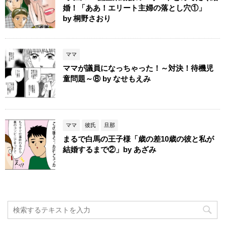
婚！「ああ！エリート主婦の落とし穴①」
by 桐野さおり
ママ
ママが議員になっちゃった！～対決！待機児
童問題～⑧ by なせもえみ
ママ
彼氏
旦那
まるで白馬の王子様「歳の差10歳の彼と私が
結婚するまで②」by あざみ