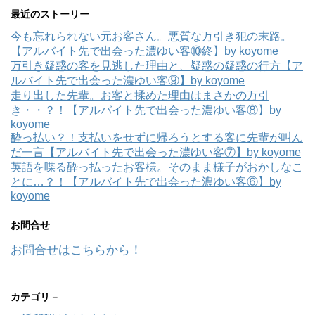
最近のストーリー
今も忘れられない元お客さん。悪質な万引き犯の末路。
【アルバイト先で出会った濃ゆい客⑩終】by koyome
万引き疑惑の客を見逃した理由と、疑惑の疑惑の行方【ア
ルバイト先で出会った濃ゆい客⑨】by koyome
走り出した先輩。お客と揉めた理由はまさかの万引
き・・？！【アルバイト先で出会った濃ゆい客⑧】by
koyome
酔っ払い？！支払いをせずに帰ろうとする客に先輩が叫ん
だ一言【アルバイト先で出会った濃ゆい客⑦】by koyome
英語を喋る酔っ払ったお客様。そのまま様子がおかしなこ
とに…？！【アルバイト先で出会った濃ゆい客⑥】by
koyome
お問合せ
お問合せはこちらから！
カテゴリ－