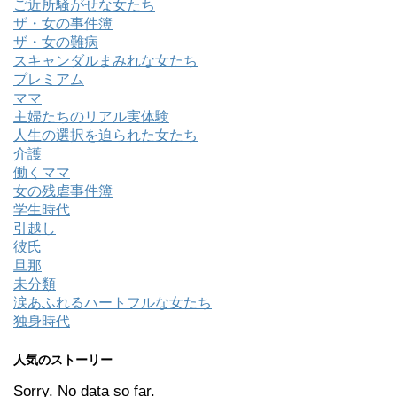
ご近所騒がせな女たち
ザ・女の事件簿
ザ・女の難病
スキャンダルまみれな女たち
プレミアム
ママ
主婦たちのリアル実体験
人生の選択を迫られた女たち
介護
働くママ
女の残虐事件簿
学生時代
引越し
彼氏
旦那
未分類
涙あふれるハートフルな女たち
独身時代
人気のストーリー
Sorry. No data so far.