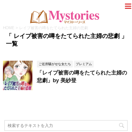
HOME
>
レイプ被害の噂をたてられた主婦の悲劇
「 レイプ被害の噂をたてられた主婦の悲劇 」
一覧
ご近所騒がせな女たち
プレミアム
「レイプ被害の噂をたてられた主婦の
悲劇」by 美紗登