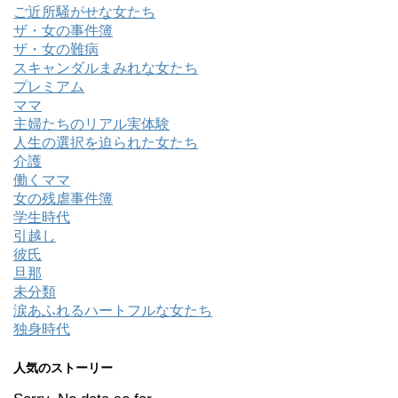
ご近所騒がせな女たち
ザ・女の事件簿
ザ・女の難病
スキャンダルまみれな女たち
プレミアム
ママ
主婦たちのリアル実体験
人生の選択を迫られた女たち
介護
働くママ
女の残虐事件簿
学生時代
引越し
彼氏
旦那
未分類
涙あふれるハートフルな女たち
独身時代
人気のストーリー